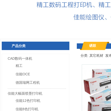
硒鼓
产品分类
分类: 其它耗材 发布时间
CAD数码一体机
精工
佳能OCE
德国瑞网工程机
佳能大幅面喷墨打印机
佳能12色打印机
佳能8色打印机