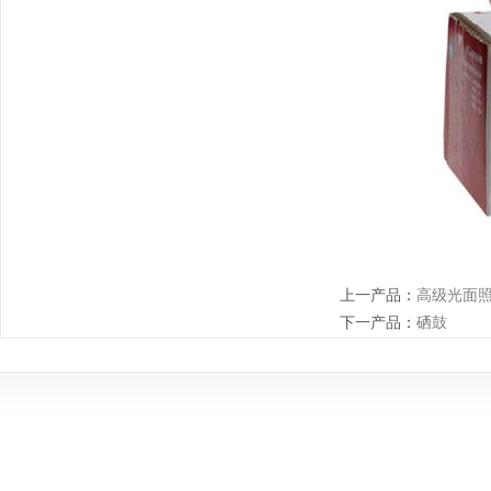
上一产品
：
高级光面
下一产品
：
硒鼓